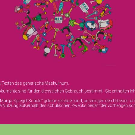
en Texten das generische Maskulinum.
umente sind für den dienstlichen Gebrauch bestimmt. Sie enthalten Inha
© Marga-Spiegel-Schule“ gekennzeichnet sind, unterliegen den Urheber- 
ige Nutzung außerhalb des schulischen Zwecks bedarf der vorherigen sch