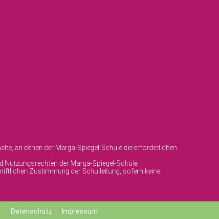
lte, an denen der Marga-Spiegel-Schule die erforderlichen
und Nutzungsrechten der Marga-Spiegel-Schule.
riftlichen Zustimmung der Schulleitung, sofern keine
Datenschutz
Impressum