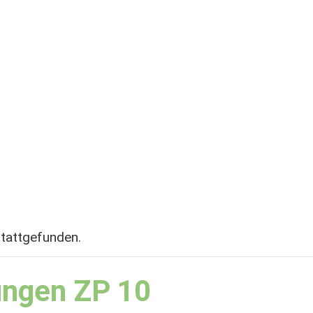
stattgefunden.
ungen ZP 10