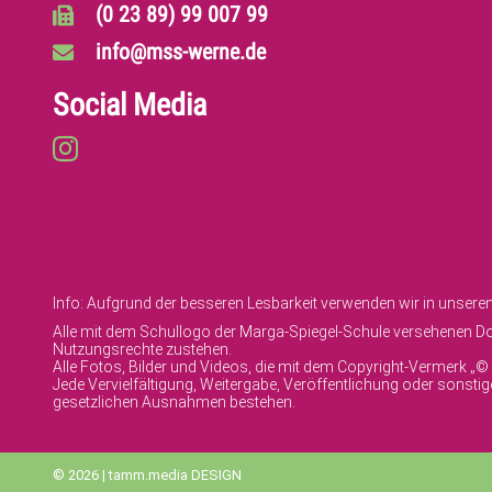
(0 23 89) 99 007 99
info@mss-werne.de
Social Media
Info: Aufgrund der besseren Lesbarkeit verwenden wir in unser
Alle mit dem Schullogo der Marga-Spiegel-Schule versehenen Dok
Nutzungsrechte zustehen.
Alle Fotos, Bilder und Videos, die mit dem Copyright-Vermerk „
Jede Vervielfältigung, Weitergabe, Veröffentlichung oder sonst
gesetzlichen Ausnahmen bestehen.
© 2026 | tamm.media DESIGN