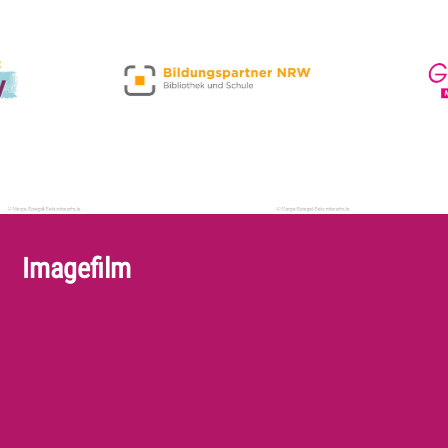
Imagefilm