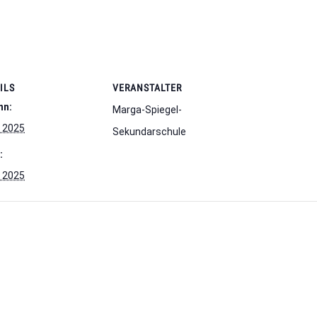
ILS
VERANSTALTER
nn:
Marga-Spiegel-
i 2025
Sekundarschule
:
i 2025