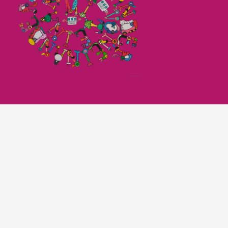
Imagefilm