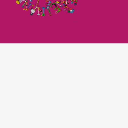
Imagefilm