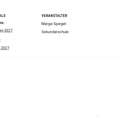
ILS
VERANSTALTER
nn:
Marga-Spiegel-
uni 2027
Sekundarschule
:
i 2027