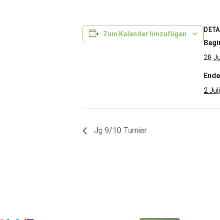
DETA
Zum Kalender hinzufügen
Begi
28 J
Ende
2 Jul
Jg 9/10 Turnier