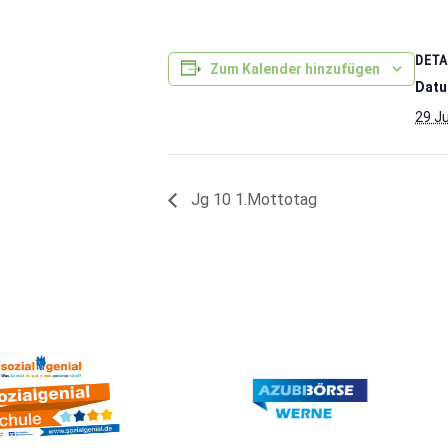
DETA
Zum Kalender hinzufügen
Datu
29 J
Jg 10 1.Mottotag