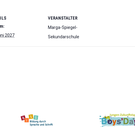
ILS
VERANSTALTER
m:
Marga-Spiegel-
uni 2027
Sekundarschule