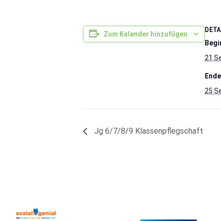
DETA
Zum Kalender hinzufügen
Begi
21 S
Ende
25 S
Jg 6/7/8/9 Klassenpflegschaft