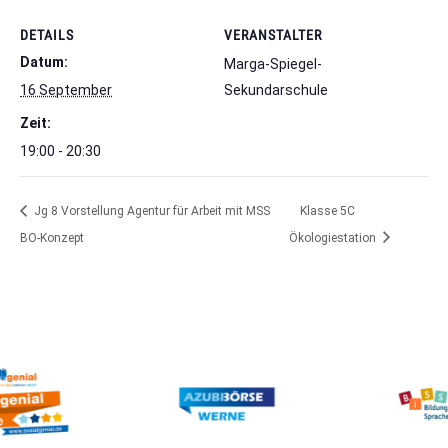
DETAILS
VERANSTALTER
Datum:
Marga-Spiegel-
16 September
Sekundarschule
Zeit:
19:00 - 20:30
Jg 8 Vorstellung Agentur für Arbeit mit MSS
Klasse 5C
BO-Konzept
Ökologiestation