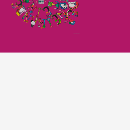
Imagefilm