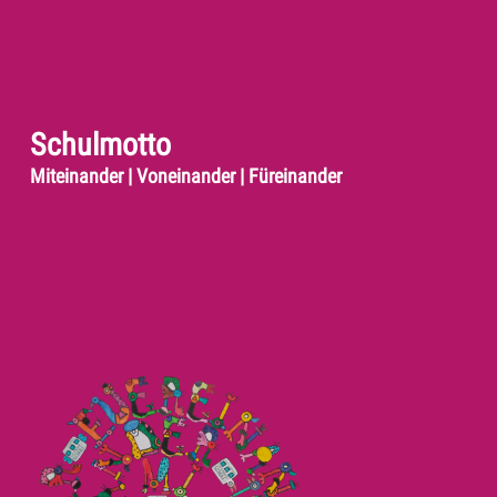
Schulmotto
Miteinander | Voneinander | Füreinander