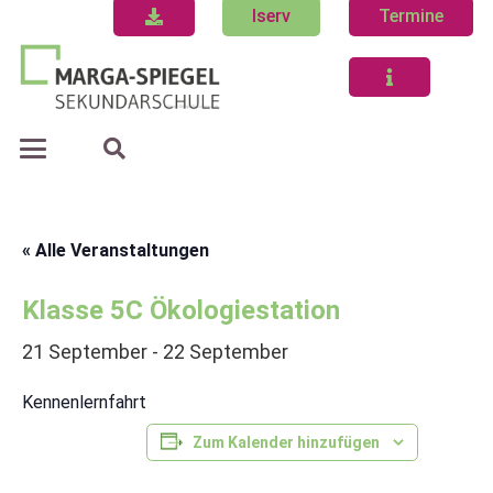
Iserv
Termine
« Alle Veranstaltungen
Klasse 5C Ökologiestation
21 September
-
22 September
Kennenlernfahrt
Zum Kalender hinzufügen