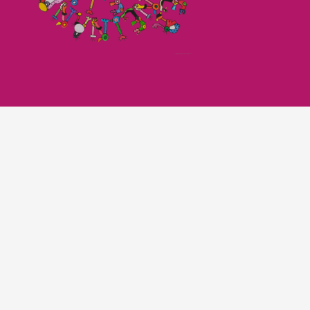
Imagefilm