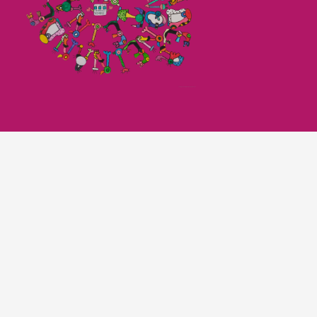
Imagefilm