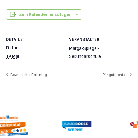
Zum Kalender hinzufügen
DETAILS
VERANSTALTER
Datum:
Marga-Spiegel-
19 Mai
Sekundarschule
Beweglicher Ferientag
Pfingstmontag