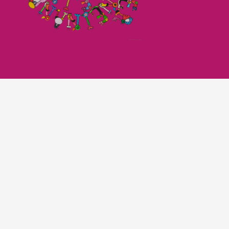
Imagefilm