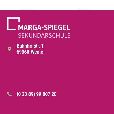
Bahnhofstr. 1
59368 Werne
(0 23 89) 99 007 20