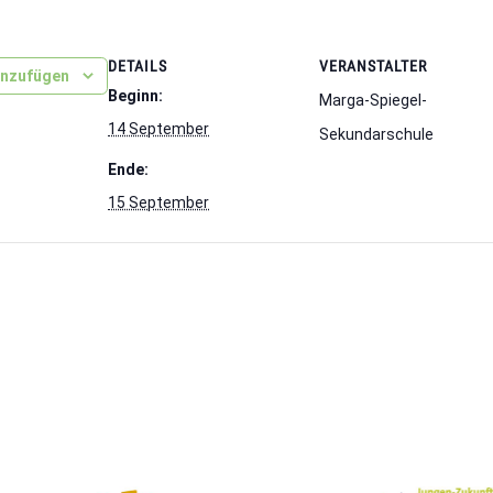
DETAILS
VERANSTALTER
inzufügen
Beginn:
Marga-Spiegel-
14 September
Sekundarschule
Ende:
15 September