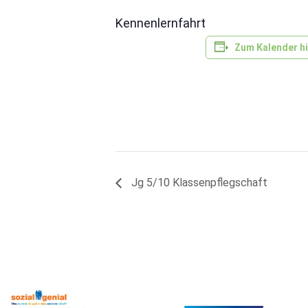
Kennenlernfahrt
Zum Kalender h
Jg 5/10 Klassenpflegschaft