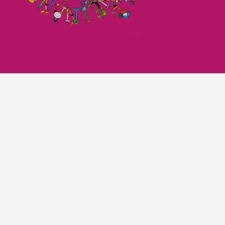
Imagefilm