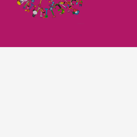
Imagefilm