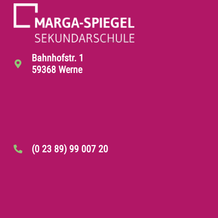
Bahnhofstr. 1
59368 Werne
(0 23 89) 99 007 20