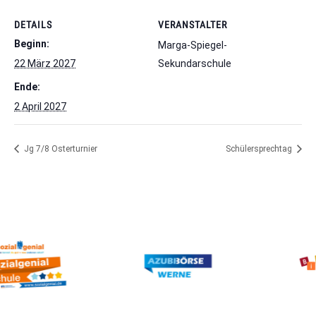
DETAILS
VERANSTALTER
Beginn:
Marga-Spiegel-
22 März 2027
Sekundarschule
Ende:
2 April 2027
Jg 7/8 Osterturnier
Schülersprechtag