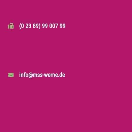
(0 23 89) 99 007 99
info@mss-werne.de