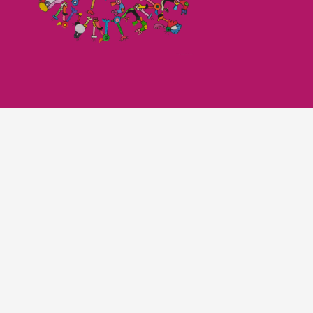
Imagefilm