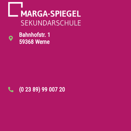
Bahnhofstr. 1
59368 Werne
(0 23 89) 99 007 20