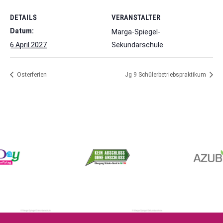
DETAILS
VERANSTALTER
Datum:
Marga-Spiegel-
6 April 2027
Sekundarschule
Osterferien
Jg 9 Schülerbetriebspraktikum