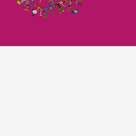
Imagefilm