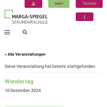
Iserv
Termine
« Alle Veranstaltungen
Diese Veranstaltung hat bereits stattgefunden.
Wandertag
10 Dezember 2024