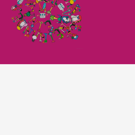
Imagefilm