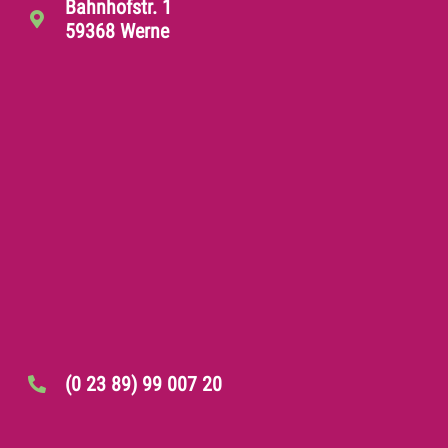
Bahnhofstr. 1
59368 Werne
(0 23 89) 99 007 20