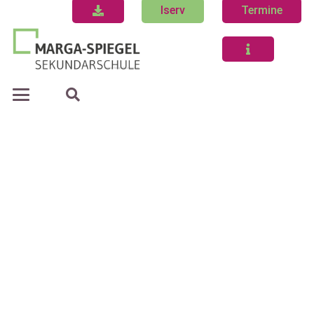
Iserv
Termine