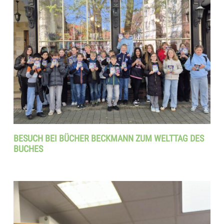
BESUCH BEI BÜCHER BECKMANN ZUM WELTTAG DES
BUCHES